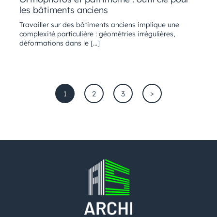
les bâtiments anciens
Travailler sur des bâtiments anciens implique une
complexité particulière : géométries irrégulières,
déformations dans le […]
>
1
2
3