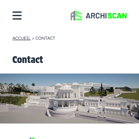
Cookies management panel
ACCUEIL
>
CONTACT
Contact