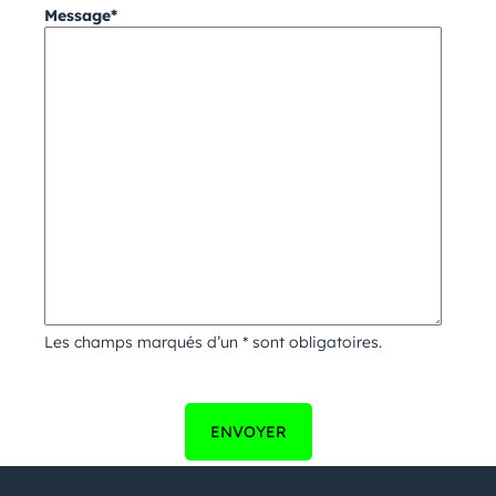
Message*
Les champs marqués d’un * sont obligatoires.