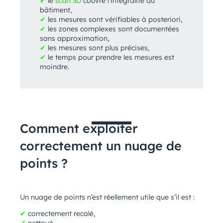
✔
le
scan 3D
couvre l’intégralité du
bâtiment,
✔
les mesures sont vérifiables à posteriori,
✔
les zones complexes sont documentées
sans approximation,
✔
les mesures sont plus précises,
✔
le temps pour prendre les mesures est
moindre.
Comment exploiter
correctement un nuage de
points ?
Un nuage de points n’est réellement utile que s’il est :
✔
correctement recalé,
✔
nettoyé,