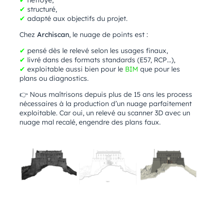
✔
structuré,
✔
adapté aux objectifs du projet.
Chez
Archiscan
, le nuage de points est :
✔
pensé dès le relevé selon les usages finaux,
✔
livré dans des formats standards (E57, RCP…),
✔
exploitable aussi bien pour le
BIM
que pour les
plans ou diagnostics.
👉 Nous maîtrisons depuis plus de 15 ans les process
nécessaires à la production d’un nuage parfaitement
exploitable. Car oui, un relevé au scanner 3D avec un
nuage mal recalé, engendre des plans faux.