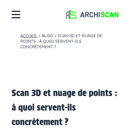
Cookies management panel
ACCUEIL
>
BLOG
>
SCAN 3D ET NUAGE DE
POINTS : À QUOI SERVENT-ILS
CONCRÈTEMENT ?
Scan 3D et nuage de points :
à quoi servent-ils
concrètement ?