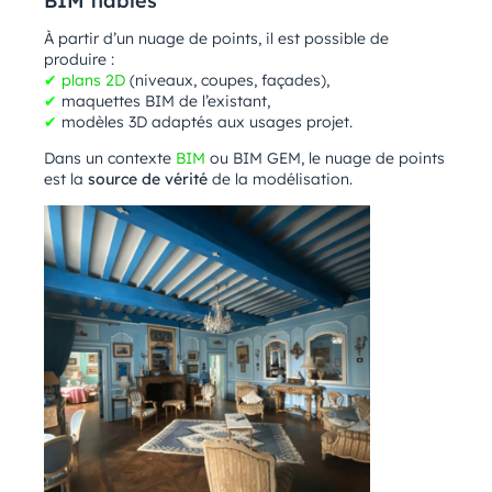
BIM fiables
À partir d’un nuage de points, il est possible de
produire :
✔
plans 2D
(niveaux, coupes, façades),
✔
maquettes BIM de l’existant,
✔
modèles 3D adaptés aux usages projet.
Dans un contexte
BIM
ou BIM GEM, le nuage de points
est la
source de vérité
de la modélisation.