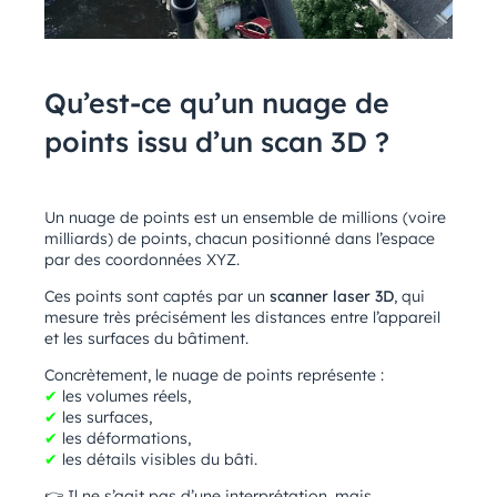
Qu’est-ce qu’un nuage de
points issu d’un scan 3D ?
Un nuage de points est un ensemble de millions (voire
milliards) de points, chacun positionné dans l’espace
par des coordonnées XYZ.
Ces points sont captés par un
scanner laser 3D
, qui
mesure très précisément les distances entre l’appareil
et les surfaces du bâtiment.
Concrètement, le nuage de points représente :
✔
les volumes réels,
✔
les surfaces,
✔
les déformations,
✔
les détails visibles du bâti.
👉
Il ne s’agit pas d’une interprétation, mais