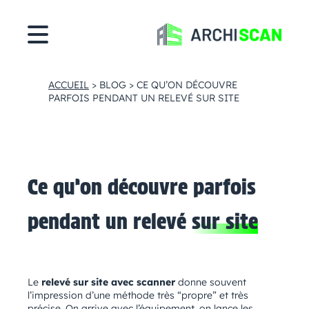
Cookies management panel
ACCUEIL
>
BLOG
>
CE QU’ON DÉCOUVRE
PARFOIS PENDANT UN RELEVÉ SUR SITE
Ce qu’on découvre parfois
pendant un relevé
sur site
Le
relevé sur site avec scanner
donne souvent
l’impression d’une méthode très “propre” et très
précise. On arrive avec l’équipement, on lance les